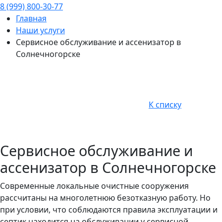
8 (999) 800-30-77
Главная
Наши услуги
Сервисное обслуживание и ассенизатор в
Солнечногорске
К списку
Сервисное обслуживание и
ассенизатор в Солнечногорске
Современные локальные очистные сооружения
рассчитаны на многолетнюю безотказную работу. Но
при условии, что соблюдаются правила эксплуатации и
септик находится на обслуживании у сервисной