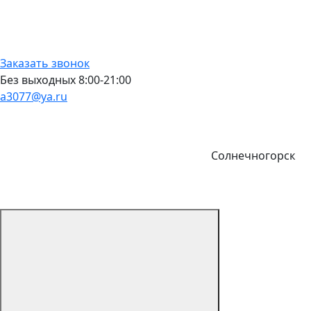
Заказать звонок
Без выходных 8:00-21:00
a3077@ya.ru
Солнечногорск